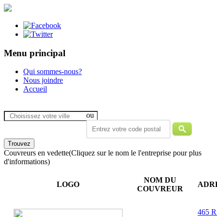
Menu principal
Qui sommes-nous?
Nous joindre
Accueil
ou
Couvreurs en vedette
(Cliquez sur le nom le l'entreprise pour plus
d'informations)
NOM DU
LOGO
ADR
COUVREUR
465 R