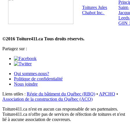
Princi
Toitures Jules
Saint-
Chabot Inc.
Jacqu
Leeds
G0N 
©2016 Toiture411.ca
Tous droits réservés.
Partagez sur :
Qui sommes-nous?
Politique de confidentialité
Nous joindre
Liens utiles :
Régie du bâtiment du Québec (RBQ)
•
APCHQ
•
Association de la construction du Québec (ACQ)
Toiture411.ca n'est en aucun cas responsable de ses partenaires.
Toiture411.ca n'offre pas de services de réfection de toitures et n'est
lié à aucune association de couvreurs.