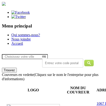
Menu principal
Qui sommes-nous?
Nous joindre
Accueil
ou
Couvreurs en vedette
(Cliquez sur le nom le l'entreprise pour plus
d'informations)
NOM DU
LOGO
ADR
COUVREUR
1067 