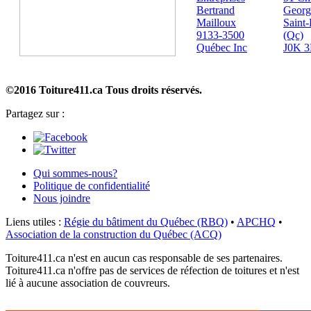
Bertrand
Georg
Mailloux
Saint-
9133-3500
(Qc)
Québec Inc
J0K 3
©2016 Toiture411.ca
Tous droits réservés.
Partagez sur :
Qui sommes-nous?
Politique de confidentialité
Nous joindre
Liens utiles :
Régie du bâtiment du Québec (RBQ)
•
APCHQ
•
Association de la construction du Québec (ACQ)
Toiture411.ca n'est en aucun cas responsable de ses partenaires.
Toiture411.ca n'offre pas de services de réfection de toitures et n'est
lié à aucune association de couvreurs.