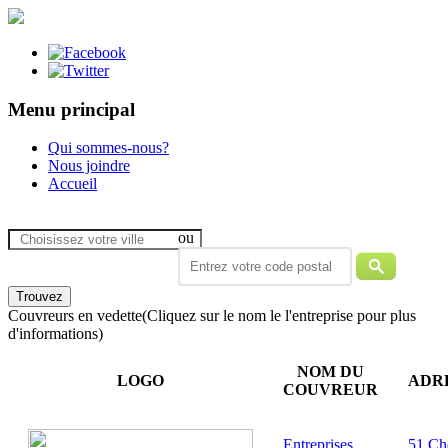
Menu principal
Qui sommes-nous?
Nous joindre
Accueil
ou
Couvreurs en vedette
(Cliquez sur le nom le l'entreprise pour plus
d'informations)
NOM DU
LOGO
ADR
COUVREUR
Entreprises
51 Ch