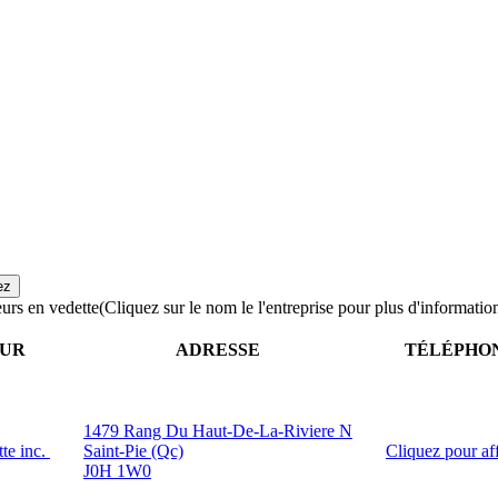
urs en vedette
(Cliquez sur le nom le l'entreprise pour plus d'informatio
EUR
ADRESSE
TÉLÉPHO
1479 Rang Du Haut-De-La-Riviere N
tte inc.
Saint-Pie (Qc)
Cliquez pour af
J0H 1W0