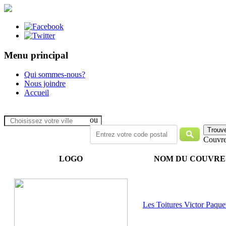
Menu principal
Qui sommes-nous?
Nous joindre
Accueil
ou
Couvre
LOGO
NOM DU COUVR
Les Toitures Victor Paque