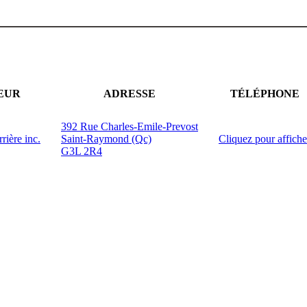
EUR
ADRESSE
TÉLÉPHONE
392 Rue Charles-Emile-Prevost
rière inc.
Saint-Raymond (Qc)
Cliquez pour affiche
G3L 2R4