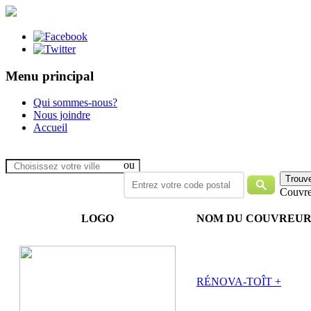
Menu principal
Qui sommes-nous?
Nous joindre
Accueil
ou
Couvre
LOGO
NOM DU COUVREU
RÉNOVA-TOÎT +