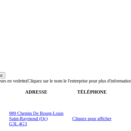
urs en vedette
(Cliquez sur le nom le l'entreprise pour plus d'informatio
R
ADRESSE
TÉLÉPHONE
989 Chemin De Bourg-Louis
Saint-Raymond (Qc)
Cliquez pour afficher
G3L 4G3