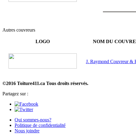
Autres couvreurs
LOGO
NOM DU COUVR
J. Raymond Couvreur & Fi
©2016 Toiture411.ca
Tous droits réservés.
Partagez sur :
Qui sommes-nous?
Politique de confidentialité
Nous joindre