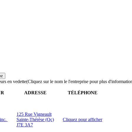
urs en vedette
(Cliquez sur le nom le l'entreprise pour plus d'informatio
UR
ADRESSE
TÉLÉPHONE
125 Rue Vigneault
inc.
Sainte-Thérèse (Qc)
Cliquez pour afficher
J7E 3A7