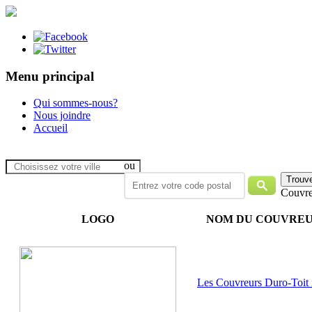
Menu principal
Qui sommes-nous?
Nous joindre
Accueil
ou
Couvre
LOGO
NOM DU COUVRE
Les Couvreurs Duro-Toit 