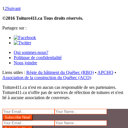
1
2
Suivant
©2016 Toiture411.ca
Tous droits réservés.
Partagez sur :
Qui sommes-nous?
Politique de confidentialité
Nous joindre
Liens utiles :
Régie du bâtiment du Québec (RBQ)
•
APCHQ
•
Association de la construction du Québec (ACQ)
Toiture411.ca n'est en aucun cas responsable de ses partenaires.
Toiture411.ca n'offre pas de services de réfection de toitures et n'est
lié à aucune association de couvreurs.