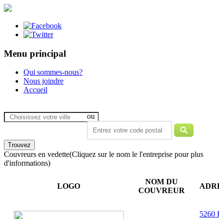
Menu principal
Qui sommes-nous?
Nous joindre
Accueil
ou
Couvreurs en vedette
(Cliquez sur le nom le l'entreprise pour plus
d'informations)
NOM DU
LOGO
ADR
COUVREUR
5260 