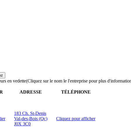
urs en vedette
(Cliquez sur le nom le l'entreprise pour plus d'informatio
R
ADRESSE
TÉLÉPHONE
183 Ch. St-Denis
ier
Val-des-Bois (Qc)
Cliquez pour afficher
J0X 3C0