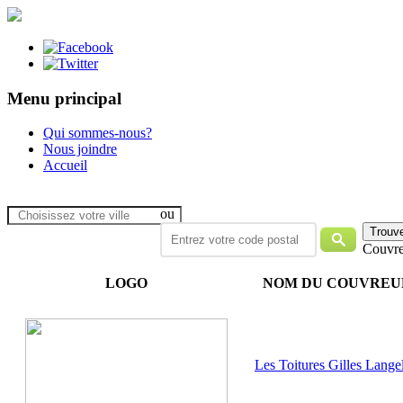
Menu principal
Qui sommes-nous?
Nous joindre
Accueil
ou
Couvre
LOGO
NOM DU COUVREU
Les Toitures Gilles Langel