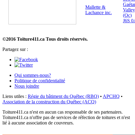
Gaéta
Mallette &
Valley
Lachance inc.
(Qc)
J6S 0
©2016 Toiture411.ca
Tous droits réservés.
Partagez sur :
Qui sommes-nous?
Politique de confidentialité
Nous joindre
Liens utiles :
Régie du bâtiment du Québec (RBQ)
•
APCHQ
•
Association de la construction du Québec (ACQ)
Toiture411.ca n'est en aucun cas responsable de ses partenaires.
Toiture411.ca n'offre pas de services de réfection de toitures et n'est
lié à aucune association de couvreurs.