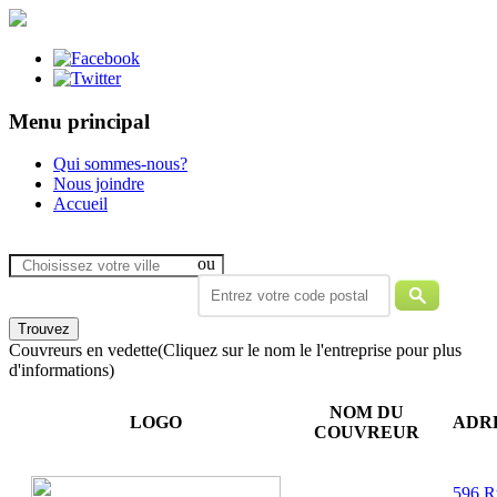
Menu principal
Qui sommes-nous?
Nous joindre
Accueil
ou
Couvreurs en vedette
(Cliquez sur le nom le l'entreprise pour plus
d'informations)
NOM DU
LOGO
ADR
COUVREUR
596 R