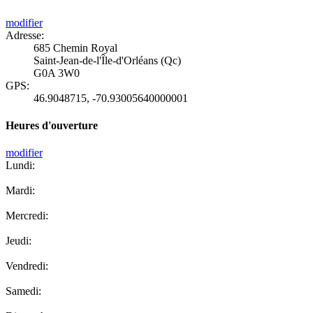
modifier
Adresse:
685 Chemin Royal
Saint-Jean-de-l'Île-d'Orléans (Qc)
G0A 3W0
GPS:
46.9048715
,
-70.93005640000001
Heures d'ouverture
modifier
Lundi:
Mardi:
Mercredi:
Jeudi:
Vendredi:
Samedi: