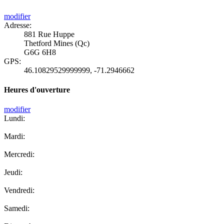
modifier
Adresse:
881 Rue Huppe
Thetford Mines (Qc)
G6G 6H8
GPS:
46.10829529999999
,
-71.2946662
Heures d'ouverture
modifier
Lundi:
Mardi:
Mercredi:
Jeudi:
Vendredi:
Samedi: