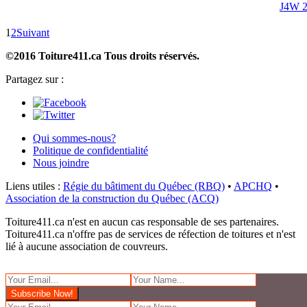
J4W 
1
2
Suivant
©2016 Toiture411.ca
Tous droits réservés.
Partagez sur :
Qui sommes-nous?
Politique de confidentialité
Nous joindre
Liens utiles :
Régie du bâtiment du Québec (RBQ)
•
APCHQ
•
Association de la construction du Québec (ACQ)
Toiture411.ca n'est en aucun cas responsable de ses partenaires.
Toiture411.ca n'offre pas de services de réfection de toitures et n'est
lié à aucune association de couvreurs.