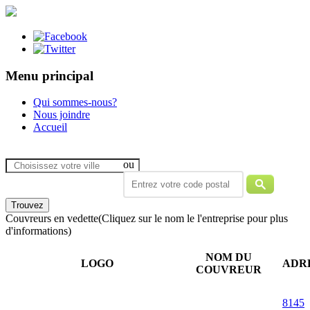
Menu principal
Qui sommes-nous?
Nous joindre
Accueil
ou
Couvreurs en vedette
(Cliquez sur le nom le l'entreprise pour plus
d'informations)
NOM DU
LOGO
ADR
COUVREUR
8145