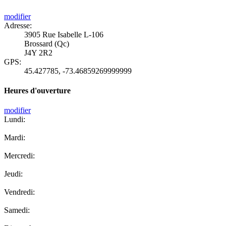
modifier
Adresse:
3905 Rue Isabelle L-106
Brossard (Qc)
J4Y 2R2
GPS:
45.427785
,
-73.46859269999999
Heures d'ouverture
modifier
Lundi:
Mardi:
Mercredi:
Jeudi:
Vendredi:
Samedi: