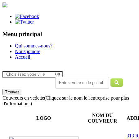
Menu principal
Qui sommes-nous?
Nous joindre
Accueil
ou
Couvreurs en vedette
(Cliquez sur le nom le l'entreprise pour plus
d'informations)
NOM DU
LOGO
ADR
COUVREUR
313 R