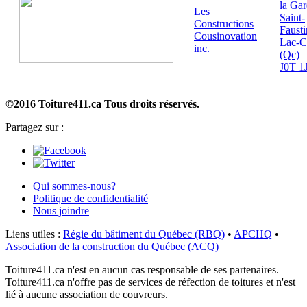
la Gar
Les
Saint-
Constructions
Fausti
Cousinovation
Lac-C
inc.
(Qc)
J0T 1
©2016 Toiture411.ca
Tous droits réservés.
Partagez sur :
Qui sommes-nous?
Politique de confidentialité
Nous joindre
Liens utiles :
Régie du bâtiment du Québec (RBQ)
•
APCHQ
•
Association de la construction du Québec (ACQ)
Toiture411.ca n'est en aucun cas responsable de ses partenaires.
Toiture411.ca n'offre pas de services de réfection de toitures et n'est
lié à aucune association de couvreurs.