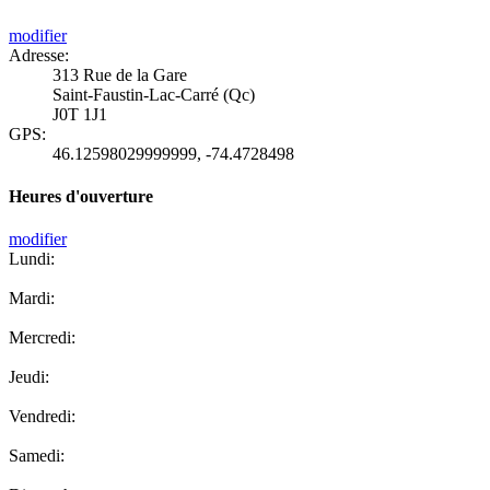
modifier
Adresse:
313 Rue de la Gare
Saint-Faustin-Lac-Carré (Qc)
J0T 1J1
GPS:
46.12598029999999
,
-74.4728498
Heures d'ouverture
modifier
Lundi:
Mardi:
Mercredi:
Jeudi:
Vendredi:
Samedi: