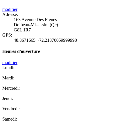
modifier
Adresse:
163 Avenue Des Frenes
Dolbeau-Mistassini (Qc)
G8L 1R7
GPS:
48.8671665
,
-72.21870059999998
Heures d'ouverture
modifier
Lundi:
Mardi:
Mercredi:
Jeudi:
Vendredi:
Samedi: