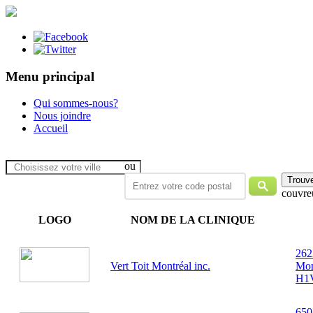
Menu principal
Qui sommes-nous?
Nous joindre
Accueil
ou
couvre
LOGO
NOM DE LA CLINIQUE
262
Vert Toit Montréal inc.
Mon
H1
650