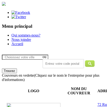
Menu principal
Qui sommes-nous?
Nous joindre
Accueil
ou
Couvreurs en vedette
(Cliquez sur le nom le l'entreprise pour plus
d'informations)
NOM DU
LOGO
ADR
COUVREUR
72 Ru