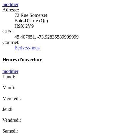
modifier
Adresse:
72 Rue Somerset
Baie-D'Urfé (Qc)
H9X 2V9
GPS:
45.407651
,
-73.92835589999999
Courriel:
Écrivez-nous
Heures d'ouverture
modifier
Lundi:
Mardi:
Mercredi:
Jeudi:
Vendredi:
Samedi: