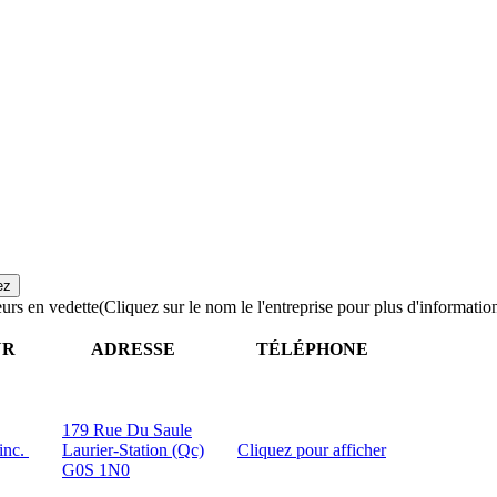
urs en vedette
(Cliquez sur le nom le l'entreprise pour plus d'informatio
UR
ADRESSE
TÉLÉPHONE
179 Rue Du Saule
 inc.
Laurier-Station (Qc)
Cliquez pour afficher
G0S 1N0