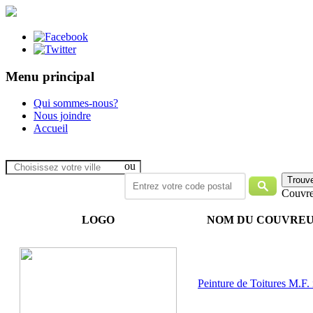
Menu principal
Qui sommes-nous?
Nous joindre
Accueil
ou
Couvre
LOGO
NOM DU COUVRE
Peinture de Toitures M.F.