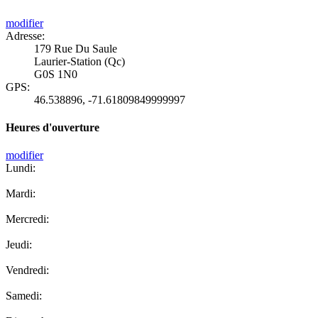
modifier
Adresse:
179 Rue Du Saule
Laurier-Station (Qc)
G0S 1N0
GPS:
46.538896
,
-71.61809849999997
Heures d'ouverture
modifier
Lundi:
Mardi:
Mercredi:
Jeudi:
Vendredi:
Samedi: