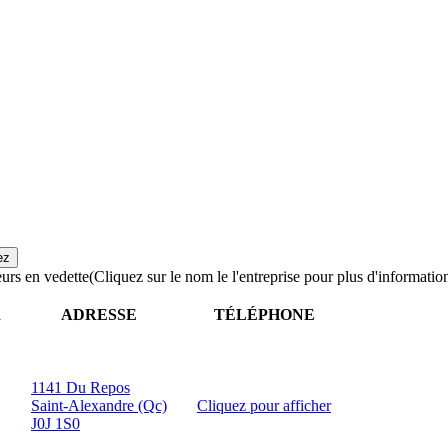
urs en vedette
(Cliquez sur le nom le l'entreprise pour plus d'informatio
R
ADRESSE
TÉLÉPHONE
1141 Du Repos
Saint-Alexandre (Qc)
Cliquez pour afficher
J0J 1S0