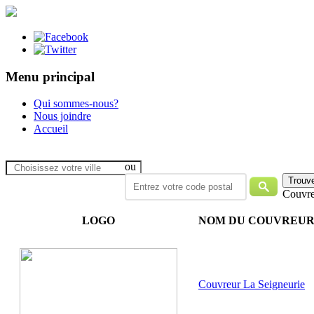
Menu principal
Qui sommes-nous?
Nous joindre
Accueil
ou
Couvre
LOGO
NOM DU COUVREU
Couvreur La Seigneurie