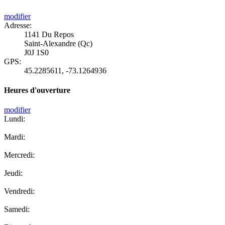
modifier
Adresse:
1141 Du Repos
Saint-Alexandre (Qc)
J0J 1S0
GPS:
45.2285611
,
-73.1264936
Heures d'ouverture
modifier
Lundi:
Mardi:
Mercredi:
Jeudi:
Vendredi:
Samedi: