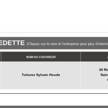
EDETTE
(Cliquez sur le nom le l'entreprise pour plus d'infor
NOM DU COUVREUR
30 Rt
Toitures Sylvain Houde
Sain