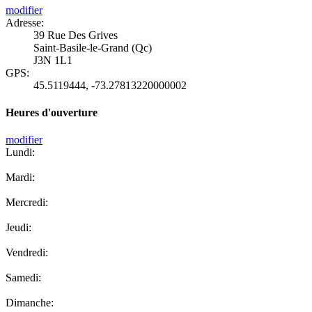
modifier
Adresse:
39 Rue Des Grives
Saint-Basile-le-Grand (Qc)
J3N 1L1
GPS:
45.5119444
,
-73.27813220000002
Heures d'ouverture
modifier
Lundi:
Mardi:
Mercredi:
Jeudi:
Vendredi:
Samedi:
Dimanche: