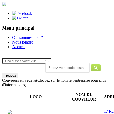
Menu principal
Qui sommes-nous?
Nous joindre
Accueil
ou
Couvreurs en vedette
(Cliquez sur le nom le l'entreprise pour plus
d'informations)
NOM DU
LOGO
ADR
COUVREUR
17 Ru