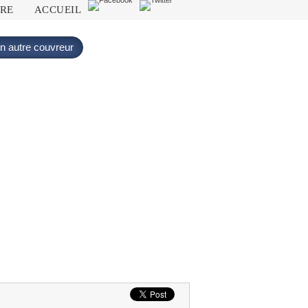
DRE
ACCUEIL
n autre couvreur