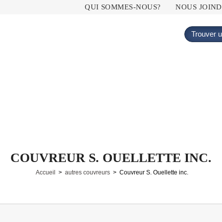
Menu principal
QUI SOMMES-NOUS?
NOUS JOIN
Trouver u
COUVREUR S. OUELLETTE INC.
Accueil
>
autres couvreurs
> Couvreur S. Ouellette inc.