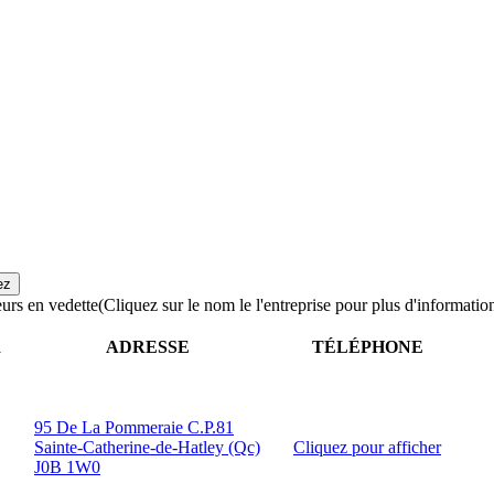
urs en vedette
(Cliquez sur le nom le l'entreprise pour plus d'informatio
R
ADRESSE
TÉLÉPHONE
95 De La Pommeraie C.P.81
Sainte-Catherine-de-Hatley (Qc)
Cliquez pour afficher
J0B 1W0