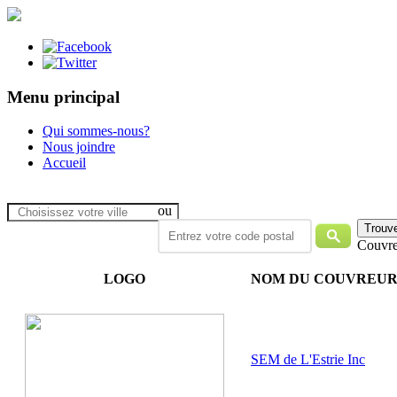
Menu principal
Qui sommes-nous?
Nous joindre
Accueil
ou
Couvre
LOGO
NOM DU COUVREU
SEM de L'Estrie Inc