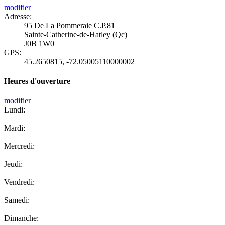
modifier
Adresse:
95 De La Pommeraie C.P.81
Sainte-Catherine-de-Hatley (Qc)
J0B 1W0
GPS:
45.2650815
,
-72.05005110000002
Heures d'ouverture
modifier
Lundi:
Mardi:
Mercredi:
Jeudi:
Vendredi:
Samedi:
Dimanche: