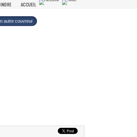
OINDRE
ACCUEIL
n autre couvreur