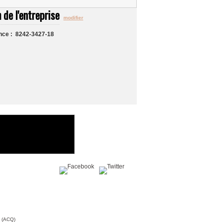
 de l'entreprise
modifier
nce : 8242-3427-18
Partagez sur :
c (ACQ)