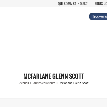
Menu principal
QUI SOMMES-NOUS?
NOUS J
Trouver u
MCFARLANE GLENN SCOTT
Accueil
>
autres couvreurs
> Mcfarlane Glenn Scott