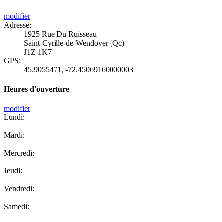
modifier
Adresse:
1925 Rue Du Ruisseau
Saint-Cyrille-de-Wendover (Qc)
J1Z 1K7
GPS:
45.9055471
,
-72.45069160000003
Heures d'ouverture
modifier
Lundi:
Mardi:
Mercredi:
Jeudi:
Vendredi:
Samedi: