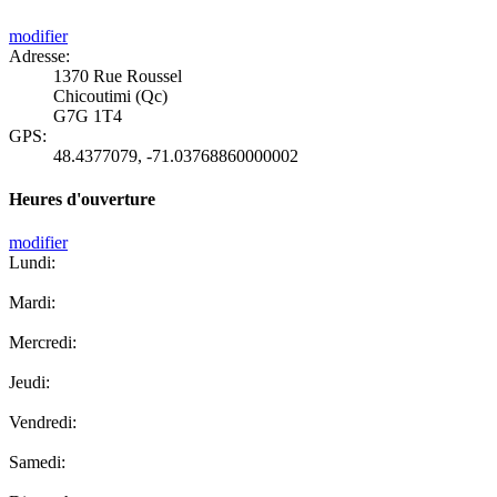
modifier
Adresse:
1370 Rue Roussel
Chicoutimi (Qc)
G7G 1T4
GPS:
48.4377079
,
-71.03768860000002
Heures d'ouverture
modifier
Lundi:
Mardi:
Mercredi:
Jeudi:
Vendredi:
Samedi: