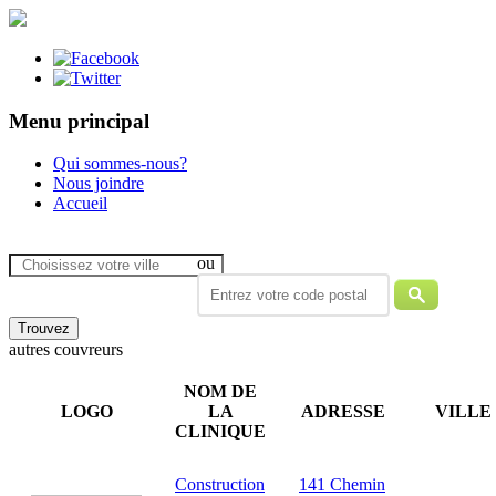
Menu principal
Qui sommes-nous?
Nous joindre
Accueil
ou
autres couvreurs
NOM DE
LOGO
LA
ADRESSE
VILLE
CLINIQUE
Construction
141 Chemin