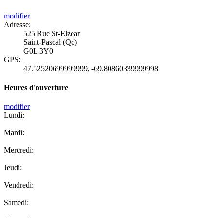
modifier
Adresse:
525 Rue St-Elzear
Saint-Pascal (Qc)
G0L 3Y0
GPS:
47.52520699999999
,
-69.80860339999998
Heures d'ouverture
modifier
Lundi:
Mardi:
Mercredi:
Jeudi:
Vendredi:
Samedi: