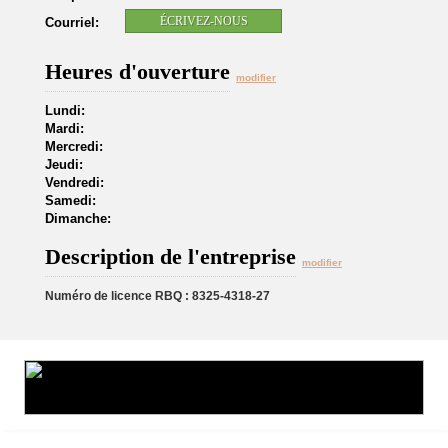
ÉCRIVEZ-NOUS
Courriel:
Heures d'ouverture
modifier
Lundi:
Mardi:
Mercredi:
Jeudi:
Vendredi:
Samedi:
Dimanche:
Description de l'entreprise
modifier
Numéro de licence RBQ : 8325-4318-27