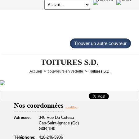
Trouver un autre couvreur
TOITURES S.D.
Accueil
>
couvreurs en vedette
> Toitures S.D.
Nos coordonnées
modifier
Adresse:
346 Rue Du Côteau
Cap-Saint-Ignace (Qc)
G0R 1H0
Téléphone:
418-246-5906