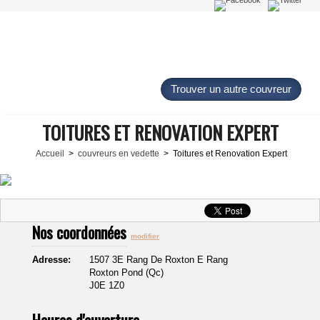
Trouver un autre couvreur
TOITURES ET RENOVATION EXPERT
Accueil
>
couvreurs en vedette
> Toitures et Renovation Expert
Nos coordonnées
modifier
Adresse:
1507 3E Rang De Roxton E Rang
Roxton Pond (Qc)
J0E 1Z0