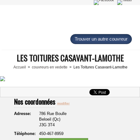
Trouver un autre couvreur
LES TOITURES CASAVANT-LAMOTHE
Accueil
>
couvreurs en vedette
> Les Toitures Casavant-Lamothe
Nos coordonnées
modifier
Adresse:
786 Rue Boulle
Beloeil (Qc)
J3G 3T4
Téléphone:
450-467-8959