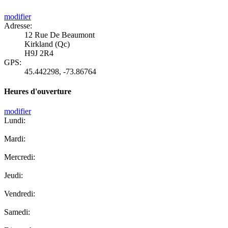
modifier
Adresse:
12 Rue De Beaumont
Kirkland (Qc)
H9J 2R4
GPS:
45.442298
,
-73.86764
Heures d'ouverture
modifier
Lundi:
Mardi:
Mercredi:
Jeudi:
Vendredi:
Samedi: