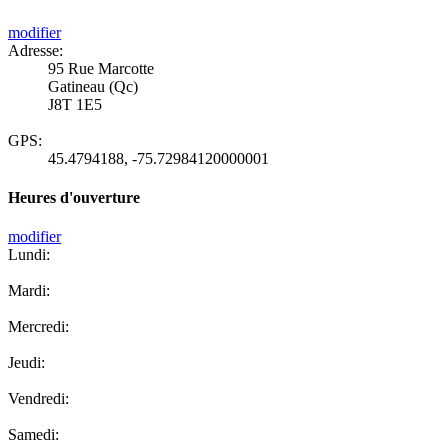
modifier
Adresse:
95 Rue Marcotte
Gatineau (Qc)
J8T 1E5
GPS:
45.4794188
,
-75.72984120000001
Heures d'ouverture
modifier
Lundi:
Mardi:
Mercredi:
Jeudi:
Vendredi:
Samedi: