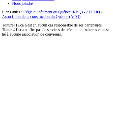
Nous joindre
Liens utiles :
Régie du bâtiment du Québec (RBQ)
•
APCHQ
•
Association de la construction du Québec (ACQ)
Toiture411.ca n'est en aucun cas responsable de ses partenaires.
Toiture411.ca n'offre pas de services de réfection de toitures et n'est
lié à aucune association de couvreurs.