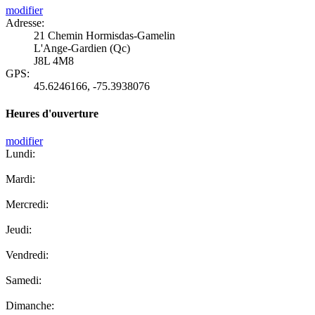
modifier
Adresse:
21 Chemin Hormisdas-Gamelin
L'Ange-Gardien (Qc)
J8L 4M8
GPS:
45.6246166
,
-75.3938076
Heures d'ouverture
modifier
Lundi:
Mardi:
Mercredi:
Jeudi:
Vendredi:
Samedi:
Dimanche: