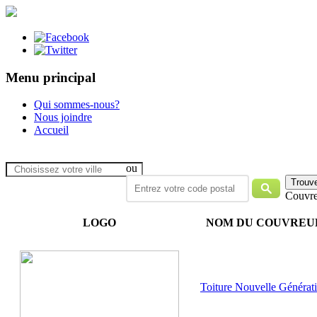
Menu principal
Qui sommes-nous?
Nous joindre
Accueil
ou
Couvre
LOGO
NOM DU COUVREU
Toiture Nouvelle Générat