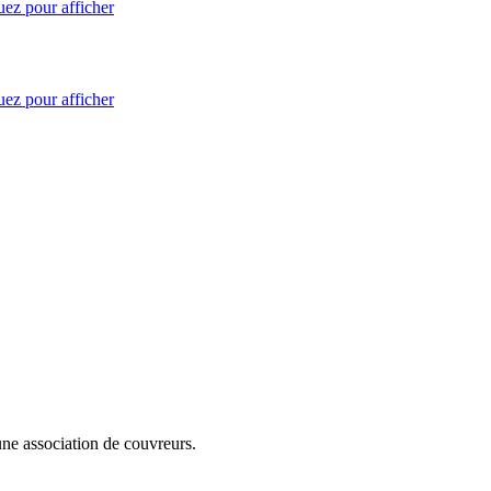
uez pour afficher
uez pour afficher
cune association de couvreurs.