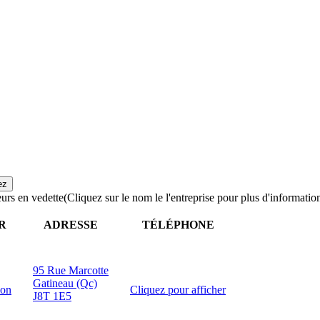
urs en vedette
(Cliquez sur le nom le l'entreprise pour plus d'informatio
R
ADRESSE
TÉLÉPHONE
95 Rue Marcotte
Gatineau (Qc)
ion
Cliquez pour afficher
J8T 1E5