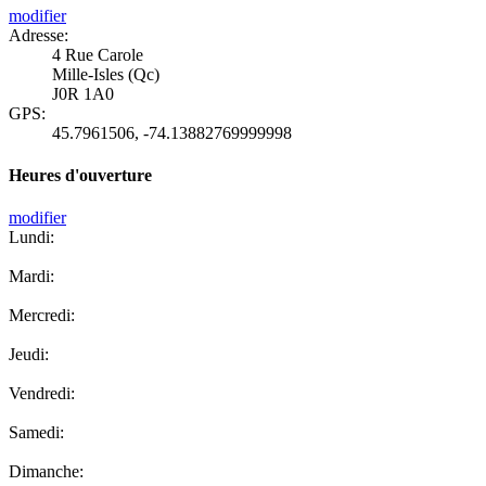
modifier
Adresse:
4 Rue Carole
Mille-Isles (Qc)
J0R 1A0
GPS:
45.7961506
,
-74.13882769999998
Heures d'ouverture
modifier
Lundi:
Mardi:
Mercredi:
Jeudi:
Vendredi:
Samedi:
Dimanche: