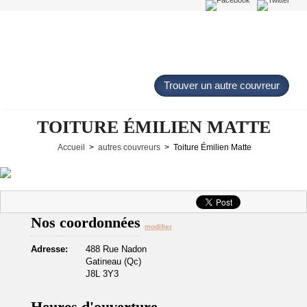
Trouver un autre couvreur
TOITURE ÉMILIEN MATTE
Accueil
>
autres couvreurs
> Toiture Émilien Matte
Nos coordonnées
modifier
Adresse:
488 Rue Nadon
Gatineau (Qc)
J8L 3Y3
Heures d'ouverture