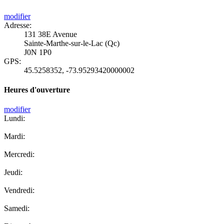
modifier
Adresse:
131 38E Avenue
Sainte-Marthe-sur-le-Lac (Qc)
J0N 1P0
GPS:
45.5258352
,
-73.95293420000002
Heures d'ouverture
modifier
Lundi:
Mardi:
Mercredi:
Jeudi:
Vendredi:
Samedi: