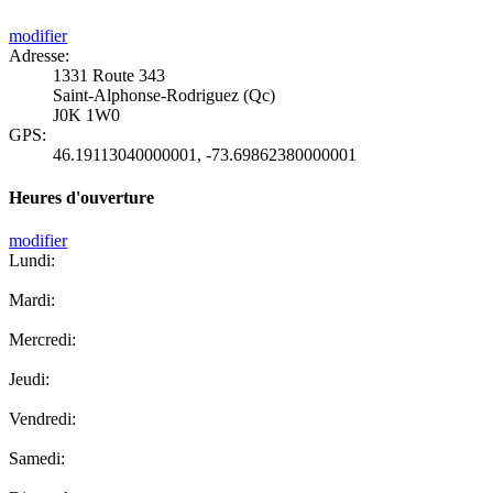
modifier
Adresse:
1331 Route 343
Saint-Alphonse-Rodriguez (Qc)
J0K 1W0
GPS:
46.19113040000001
,
-73.69862380000001
Heures d'ouverture
modifier
Lundi:
Mardi:
Mercredi:
Jeudi:
Vendredi:
Samedi: