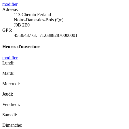
modifier
Adresse:
113 Chemin Ferland
Notre-Dame-des-Bois (Qc)
J0B 2E0
GPS:
45.3643773
,
-71.03882870000001
Heures d'ouverture
modifier
Lundi:
Mardi:
Mercredi:
Jeudi:
Vendredi:
Samedi:
Dimanche: