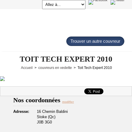
Trouver un autre couvreur
TOIT TECH EXPERT 2010
Accueil
>
couvreurs en vedette
> Toit Tech Expert 2010
Nos coordonnées
modifier
Adresse:
16 Chemin Baldini
Stoke (Qc)
J0B 3G0