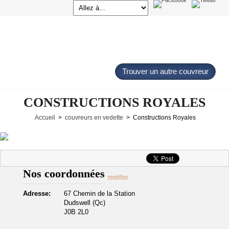
Trouver un autre couvreur
CONSTRUCTIONS ROYALES
Accueil
>
couvreurs en vedette
> Constructions Royales
Nos coordonnées
modifier
Adresse:
67 Chemin de la Station
Dudswell (Qc)
J0B 2L0