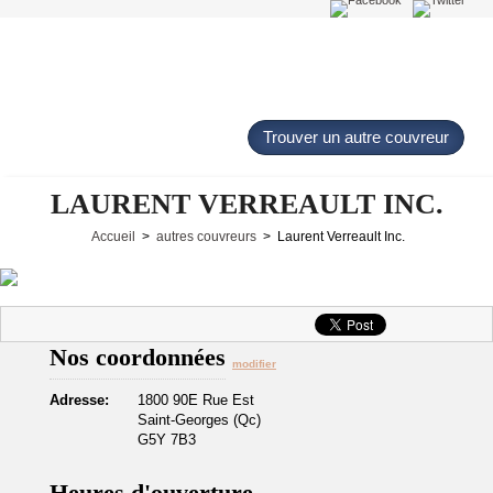
Trouver un autre couvreur
LAURENT VERREAULT INC.
Accueil
>
autres couvreurs
> Laurent Verreault Inc.
Nos coordonnées
modifier
Adresse:
1800 90E Rue Est
Saint-Georges (Qc)
G5Y 7B3
Heures d'ouverture