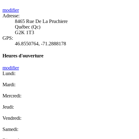
modifier
Adresse:
8465 Rue De La Pruchiere
Québec (Qc)
G2K 1T3
GPS:
46.8550764
,
-71.2888178
Heures d'ouverture
modifier
Lundi:
Mardi:
Mercredi:
Jeudi:
Vendredi:
Samedi: